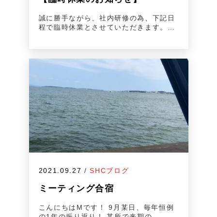
誠に勝手ながら、社内研修の為、下記日
程で臨時休業とさせていただきます。…
2021.09.27
/
SHCブログ
ミーティング合宿
こんにちはMです！ 9月某日、毎年恒例
の1年の振り返り！ 某所で来期の…