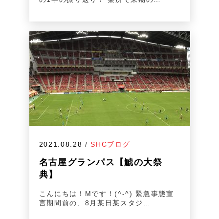
2021.08.28
/
SHCブログ
名古屋グランパス【鯱の大祭
典】
こんにちは！Mです！(^-^) 緊急事態宣
言期間前の、8月某日某スタジ…