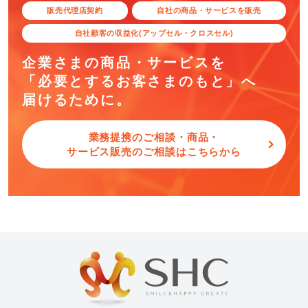
販売代理店契約
自社の商品・サービスを販売
自社顧客の収益化(アップセル・クロスセル)
企業さまの商品・サービスを
「必要とするお客さまのもと」へ
届けるために。
業務提携のご相談・商品・
サービス販売のご相談はこちらから