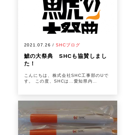
2021.07.26
/
SHCブログ
鯱の大祭典 SHCも協賛しまし
た！
こんにちは、株式会社SHC工事部のUで
す。 この度、SHCは…愛知県内…