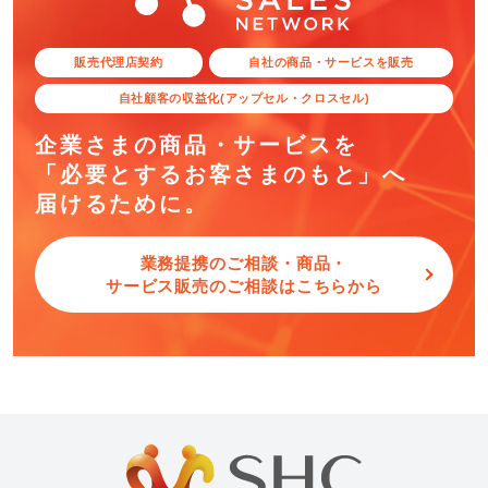
販売代理店契約
自社の商品・サービスを販売
自社顧客の収益化(アップセル・クロスセル)
企業さまの商品・サービスを
「必要とするお客さまのもと」へ
届けるために。
業務提携のご相談・商品・
サービス販売のご相談はこちらから