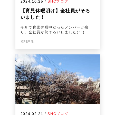
2024.10.25
/
SHCブログ
【育児休暇明け】全社員がそろ
いました！
今月で育児休暇中だったメンバーが戻
り、全社員が勢ぞろいしました(^^)…
福利厚生
2024.02.21
/
SHCブログ