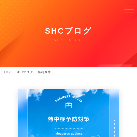
SHCブログ
SHC BLOG
TOP
SHCブログ
福利厚生