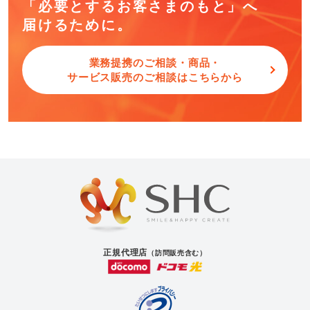
「必要とするお客さまのもと」へ
届けるために。
業務提携のご相談・商品・
サービス販売のご相談はこちらから
正規代理店
（訪問販売含む）