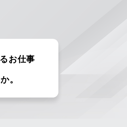
るお仕事
んか。