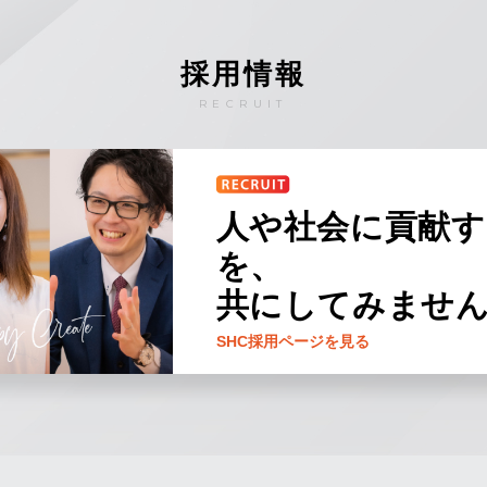
採用情報
RECRUIT
人や社会に貢献す
を、
共にしてみませ
SHC採用ページを見る