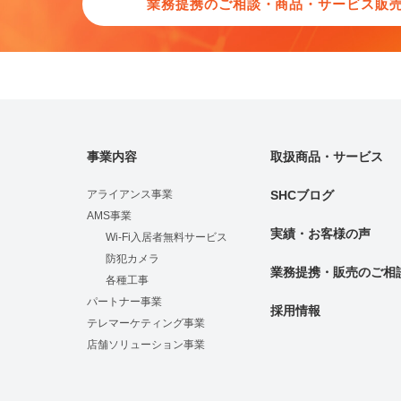
業務提携のご相談・商品・
サービス販
事業内容
取扱商品・サービス
アライアンス事業
SHCブログ
AMS事業
実績・お客様の声
Wi-Fi入居者無料サービス
防犯カメラ
業務提携・販売のご相
各種工事
パートナー事業
採用情報
テレマーケティング事業
店舗ソリューション事業