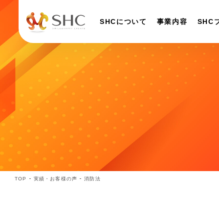
SHCについて
事業内容
SHC
TOP
実績・お客様の声
消防法