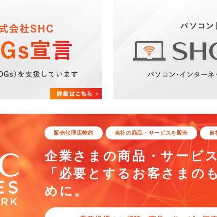
販売代理店契約
自社の商品・サービスを販売
自
企業さまの商品・サービ
「必要とするお客さまの
めに。