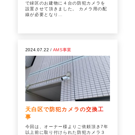
で緑区のお建物に４台の防犯カメラを
設置させて頂きました。 カメラ用の配
線が必要となり…
2024.07.22
/
AMS事業
天白区で防犯カメラの交換工
事
今回は、オーナー様よりご依頼頂き7年
以上前に取り付けられた防犯カメラ３