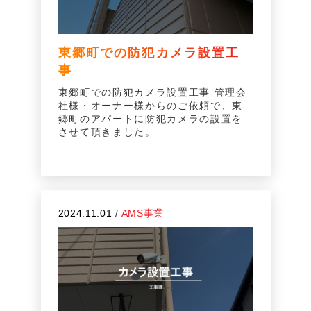
東郷町での防犯カメラ設置工
事
東郷町での防犯カメラ設置工事 管理会
社様・オーナー様からのご依頼で、東
郷町のアパートに防犯カメラの設置を
させて頂きました。…
2024.11.01
/
AMS事業