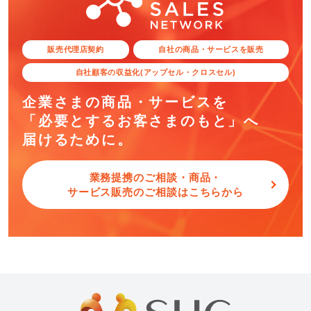
販売代理店契約
自社の商品・サービスを販売
自社顧客の収益化(アップセル・クロスセル)
企業さまの商品・サービスを
「必要とするお客さまのもと」へ
届けるために。
業務提携のご相談・商品・
サービス販売のご相談はこちらから